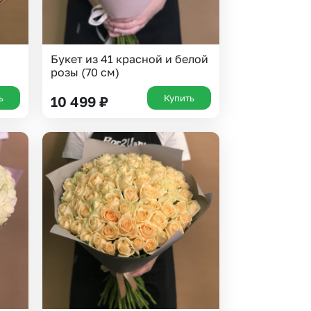
Букет из 41 красной и белой
розы (70 см)
ь
Купить
10 499
₽