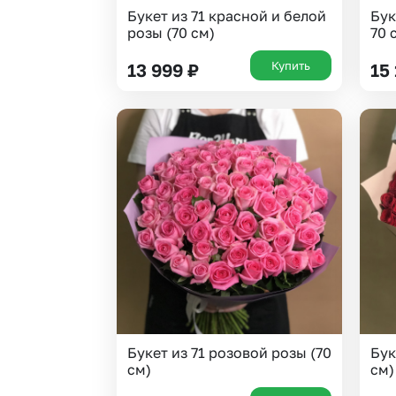
Букет из 71 красной и белой
Бук
розы (70 см)
70 
Купить
13 999
₽
15
Букет из 71 розовой розы (70
Бук
см)
см)