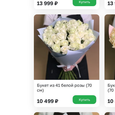
Купить
13 999
₽
13
Букет из 41 белой розы (70
Бук
см)
(70
Купить
10 499
₽
10