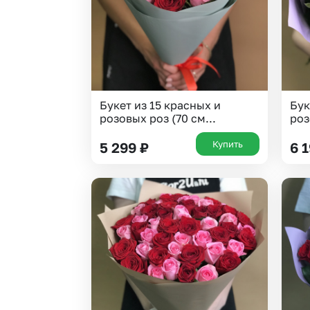
Букет из 15 красных и
Бук
розовых роз (70 см...
роз
Купить
5 299
₽
6 