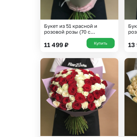
Букет из 51 красной и
Бук
розовой розы (70 с...
роз
Купить
11 499
₽
13