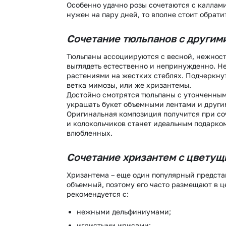
Особенно удачно розы сочетаются с каллами,
нужен на пару дней, то вполне стоит обрат
Сочетание тюльпанов с другими
Тюльпаны ассоциируются с весной, нежност
выглядеть естественно и непринужденно. Н
растениями на жестких стеблях. Подчеркну
ветка мимозы, или же хризантемы.
Достойно смотрятся тюльпаны с утонченными
украшать букет объемными лентами и друг
Оригинальная композиция получится при со
и колокольчиков станет идеальным подарк
влюбленных.
Сочетание хризантем с цветущ
Хризантема – еще один популярный предста
объемный, поэтому его часто размещают в ц
рекомендуется с:
нежными дельфиниумами;
игристыми ирисами;