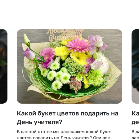
и
Какой букет цветов подарить на
Ка
День учителя?
де
В данной статье мы расскажем какой букет
В д
цветов подарить на День учителя? Опишем
да