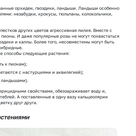
анные орхидеи, гвоздики, ландыши. Ландыши особенно
лями: незабудки, крокусы, тюльпаны, колокольчики,
естков других цветов агрессивная лилия. Вместе с
, пионы. И даже популярные розы не могут похвастаться
здики и каллы. Более того, несовместимы могут быть
гибридные.
те способы следующие растения:
ь к пионам);
четаются с настурциями и аквилегией);
 ландышами).
ерицидными свойствами, обеззараживает воду и,
теблей. А поставленные в одну вазу кальцеолярии
ветку друг друга.
астениями