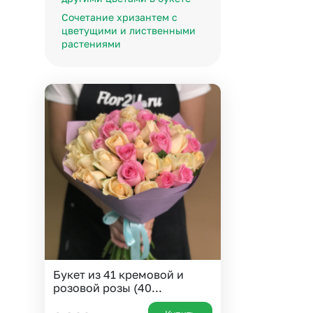
 10000 рублей
Все получатели
Сочетание хризантем с
цветущими и лиственными
рная пятница
растениями
ыбор покупателей
Букет из 41 кремовой и
розовой розы (40...