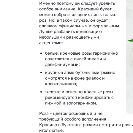
Именно поэтому ей следует уделить
особое внимание. Красивый букет
можно собрать из одних лишь только
роз. Но, в таком случае, он будет
слишком официальным и формальным.
Лучше разбавить композицию
небольшими разноцветными
акцентами:
белые, кремовые розы гармонично
сочетаются с лилейниками и
дельфиниумами;
крупные алые бутоны выигрышно
смотрятся на фоне фиалок и
колокольчиков;
желтые и огненно-красные розы
рекомендуется комбинировать с
пижмой и золотарником.
Роза – цветок роскошный и не
требующий особого дополнения.
Красиво в букетах с розами смотрятся разл
игольчатые.