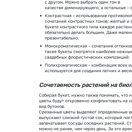
с другом. Можно выбрать один тон в
качестве доминирующего, а остальные –
Контрастная – использование противопо
сочетаний контрастных тонов: желтый и 
букете контрастного типа каждое растени
обязательно делать большим. Даже мален
презентабельно.
Монохроматическая – сочетание оттенко
такие букеты смотрятся наиболее нежным
свадебных флористических композиций.
Полихроматическая – комбинация всех ил
используется для создания летних и весе
Сочетаемость растений на био
Собирая букет, нужно также понимать, что 
цветы будут откровенно конфликтовать на 
вид бутонов.
Срезанные цветы выделяют определенные в
выпускают слизкий густой сок, который по
запечатывает сосуды соседних растений. Ст
можно не ранее, чем через день. За это вре