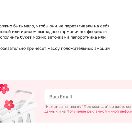
олжно быть мало, чтобы они не перетягивали на себя
илией или ирисом выглядело гармонично, флористы
Дополнить букет можно веточками папоротника или
н обязательно принесет массу положительных эмоций
*Нажимая на кнопку "Подписаться" вы даёте со
данных
и на
Получение рекламной и иной инфор