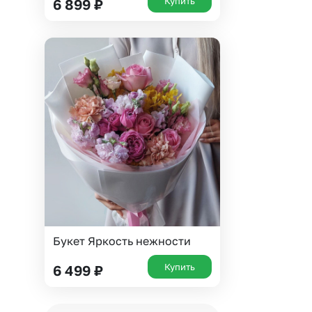
Купить
6 899
₽
Букет Яркость нежности
Купить
6 499
₽