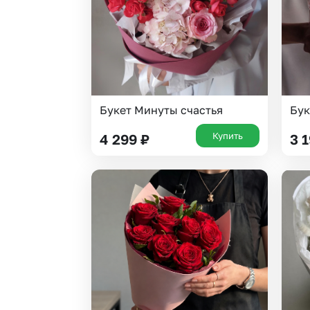
Букет Минуты счастья
Бук
Купить
4 299
₽
3 