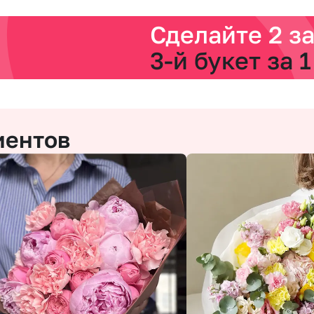
Сделайте 2 з
3-й букет за 1
иентов