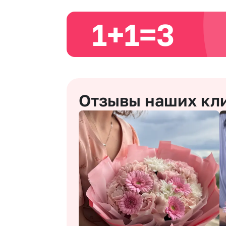
1+1=3
Отзывы наших кл