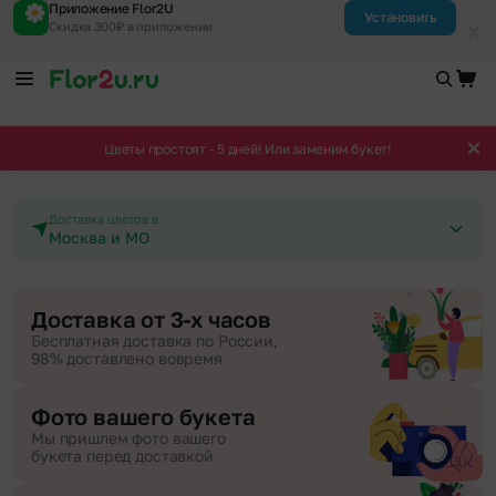
Приложение Flor2U
Установить
Скидка 300₽ в приложении
Цветы простоят - 5 дней! Или заменим букет!
Доставка цветов в
Москва и МО
Доставка от 3-х часов
Бесплатная доставка по России,
98% доставлено вовремя
Фото вашего букета
Мы пришлем фото вашего
букета перед доставкой