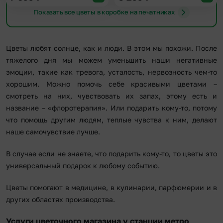
Показать все цветы в коробке на печатниках
Цветы любят солнце, как и люди. В этом мы похожи. После
тяжелого дня мы можем уменьшить наши негативные
эмоции, такие как тревога, усталость, нервозность чем-то
хорошим. Можно помочь себе красивыми цветами –
смотреть на них, чувствовать их запах, этому есть и
название – «флоротерапия». Или подарить кому-то, потому
что помощь другим людям, теплые чувства к ним, делают
наше самочувствие лучше.
В случае если не знаете, что подарить кому-то, то цветы это
универсальный подарок к любому событию.
Цветы помогают в медицине, в кулинарии, парфюмерии и в
других областях производства.
Услуги цветочного магазина у станции метро