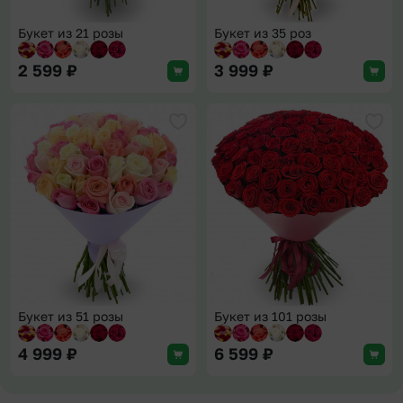
Букет из 21 розы
Букет из 35 роз
2 599
₽
3 999
₽
Добавить в избранное
Доба
Букет из 51 розы
Букет из 101 розы
4 999
₽
6 599
₽