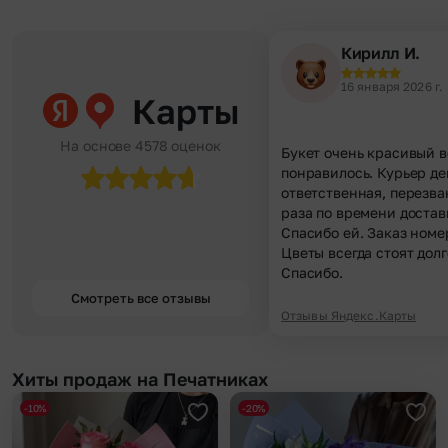
Кирилл И.
16 января 2026 г.
Карты
На основе 4578 оценок
Букет очень красивый в
понравилось. Курьер д
ответственная, перезва
раза по времени достав
Спасибо ей. Заказ номе
Цветы всегда стоят долг
Спасибо.
Смотреть все отзывы
Отзывы Яндекс.Карты
Хиты продаж на Печатниках
-10%
-20%
Добавить в избранное
Доба