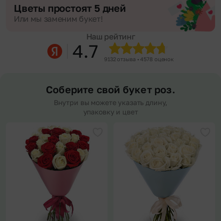
Цветы простоят 5 дней
Или мы заменим букет!
Наш рейтинг
4.7
9132 отзыва • 4578 оценок
Соберите свой букет роз.
Внутри вы можете указать длину,
упаковку и цвет
Добавить в избранное
Доба