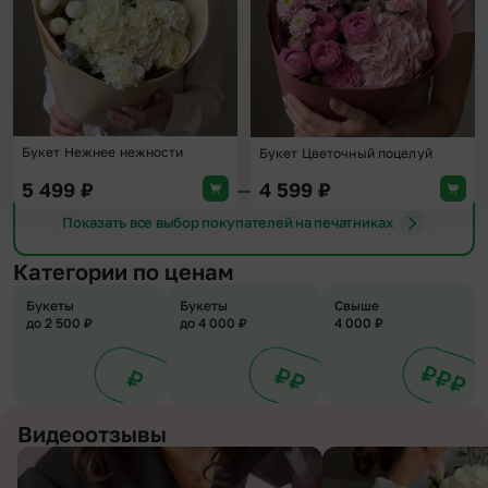
Букет Нежнее нежности
Букет Цветочный поцелуй
5 499
₽
4 599
₽
Показать все выбор покупателей на печатниках
Категории по ценам
Букеты
Букеты
Свыше
до 2 500 ₽
до 4 000 ₽
4 000 ₽
Видеоотзывы