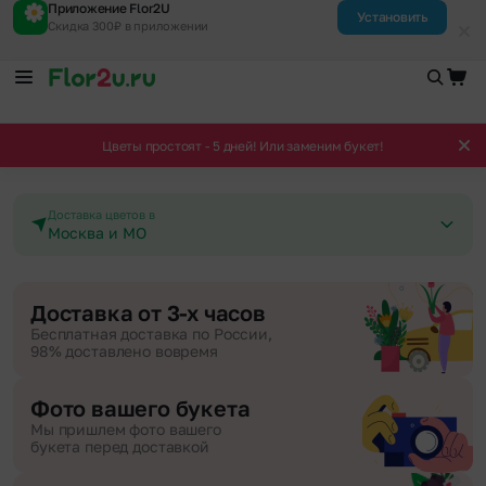
Приложение Flor2U
Установить
Скидка 300₽ в приложении
Цветы простоят - 5 дней! Или заменим букет!
Доставка цветов в
Москва и МО
Доставка от 3-х часов
Бесплатная доставка по России,
98% доставлено вовремя
Фото вашего букета
Мы пришлем фото вашего
букета перед доставкой