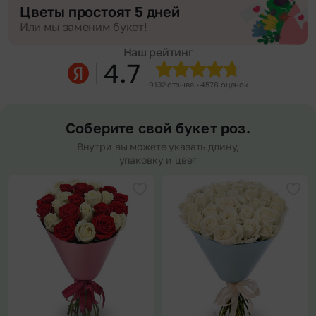
Цветы простоят 5 дней
Или мы заменим букет!
Наш рейтинг
4.7
9132 отзыва • 4578 оценок
Соберите свой букет роз.
Внутри вы можете указать длину,
упаковку и цвет
Добавить в избранное
Доба