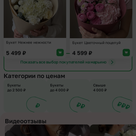
Букет Нежнее нежности
Букет Цветочный поцелуй
5 499
₽
4 599
₽
Показать все выбор покупателей на марьино
Категории по ценам
Букеты
Букеты
Свыше
до 2 500 ₽
до 4 000 ₽
4 000 ₽
Видеоотзывы