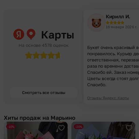
Кирилл И.
16 января 2026 г.
Карты
На основе 4578 оценок
Букет очень красивый в
понравилось. Курьер д
ответственная, перезва
раза по времени достав
Спасибо ей. Заказ номе
Цветы всегда стоят долг
Спасибо.
Смотреть все отзывы
Отзывы Яндекс.Карты
Хиты продаж на Марьино
-10%
-20%
Добавить в избранное
Доба