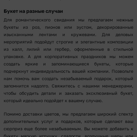
Букет на разные случаи
Для романтического свидания мы предлагаем нежные
букеты из роз, пионов или эустом, декорированные
изысканными лентами и кружевами. Для деловых
мероприятий подойдут строгие и элегантные композиции
из калл, лилий или гербер, оформленные в стильной
упаковке. А для корпоративных праздников мы можем
создать яркие и запоминающиеся букеты, которые
подчеркнут индивидуальность вашей компании. Позвольте
нам помочь вам создать незабываемый подарок, который
запомнится надолго. Свяжитесь с нашими менеджерами,
чтобы обсудить детали и заказать эксклюзивный букет,
который идеально подойдет к вашему случаю.
Помимо доставки цветов, мы предлагаем широкий спектр
дополнительных услуг и подарков, которые сделают ваш
сюрприз еще более незабываемым. Вы можете добавить к
букету мягкую игрушку, сладости, воздушные шары или