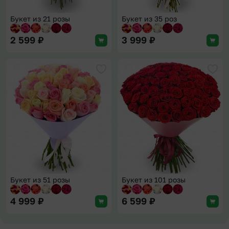
Букет из 21 розы
Букет из 35 роз
2 599
₽
3 999
₽
Добавить в избранное
Доба
Букет из 51 розы
Букет из 101 розы
4 999
₽
6 599
₽