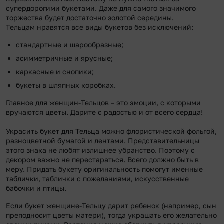
супердорогими букетами. Даже для самого значимого
торжества будет достаточно золотой середины.
Тельцам нравятся все виды букетов без исключений:
стандартные и шарообразные;
асимметричные и ярусные;
каркасные и снопики;
букеты в шляпных коробках.
Главное для женщин-Тельцов – это эмоции, с которыми
вручаются цветы. Дарите с радостью и от всего сердца!
Украсить букет для Тельца можно флористической фольгой,
разноцветной бумагой и лентами. Представительницы
этого знака не любят излишнее убранство. Поэтому с
декором важно не перестараться. Всего должно быть в
меру. Придать букету оригинальность помогут именные
таблички, таблички с пожеланиями, искусственные
бабочки и птицы.
Если букет женщине-Тельцу дарит ребенок (например, сын
преподносит цветы матери), тогда украшать его желательно