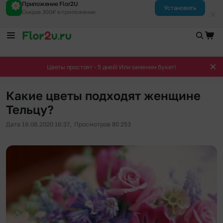
Приложение Flor2U
Установить
Скидка 300₽ в приложении
Цветы простоят - 5 дней! Или заменим букет!
Какие цветы подходят женщине
Тельцу?
Дата 19.08.2020 16:37,
Просмотров 80 253