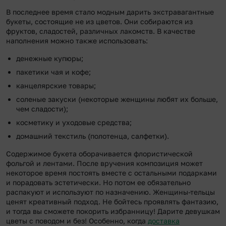
В последнее время стало модным дарить экстравагантные
букеты, состоящие не из цветов. Они собираются из
фруктов, сладостей, различных лакомств. В качестве
наполнения можно также использовать:
денежные купюры;
пакетики чая и кофе;
канцелярские товары;
соленые закуски (некоторые женщины любят их больше,
чем сладости);
косметику и уходовые средства;
домашний текстиль (полотенца, салфетки).
Содержимое букета оборачивается флористической
фольгой и лентами. После вручения композиция может
некоторое время постоять вместе с остальными подарками
и порадовать эстетически. Но потом ее обязательно
распакуют и используют по назначению. Женщины-тельцы
ценят креативный подход. Не бойтесь проявлять фантазию,
и тогда вы сможете покорить избранницу! Дарите девушкам
цветы с поводом и без! Особенно, когда
доставка