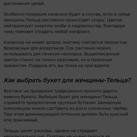
достижения целей.
Особенно полезным каланхоэ будет в случае, если в семье
женщины-Тельца постоянно происходят ссоры. Цветок
нейтрализует энергию злобы и недовольства, благодаря
чему поможет сгладить любой конфликт.
Каланхоэ не имеет запаха, поэтому считается полностью
безопасным для аллергиков. Сок растения можно
использовать для лечения насморка. Вышеописанный
цветок станет не только красивым, но и полезным
презентом. Подарив его, вы точно не прогадаете!
Как выбрать букет для женщины-Тельца?
Все-таки на праздники традиционно принято дарить
именно букеты. Выбирая букет для женщины-Тельца,
отдавайте предпочтение крупным бутонам. Шикарную
композицию можно составить из роз и солнечных гербер.
При этом доминирующим оттенком должен быть красный
или оранжевый.
Тельцы ценят роскошь, однако не страдают
меркантильностью. Поэтому не нужно гнаться за