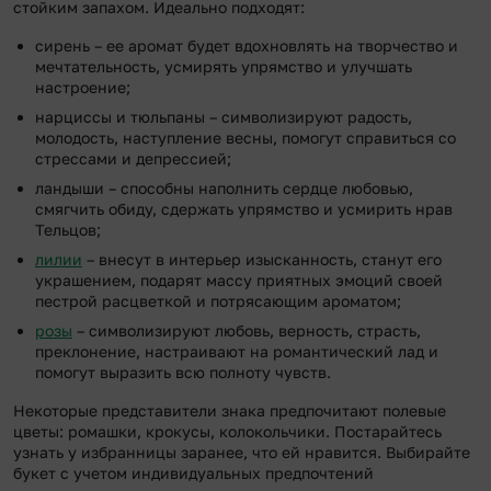
стойким запахом. Идеально подходят:
сирень – ее аромат будет вдохновлять на творчество и
мечтательность, усмирять упрямство и улучшать
настроение;
нарциссы и тюльпаны – символизируют радость,
молодость, наступление весны, помогут справиться со
стрессами и депрессией;
ландыши – способны наполнить сердце любовью,
смягчить обиду, сдержать упрямство и усмирить нрав
Тельцов;
лилии
– внесут в интерьер изысканность, станут его
украшением, подарят массу приятных эмоций своей
пестрой расцветкой и потрясающим ароматом;
розы
– символизируют любовь, верность, страсть,
преклонение, настраивают на романтический лад и
помогут выразить всю полноту чувств.
Некоторые представители знака предпочитают полевые
цветы: ромашки, крокусы, колокольчики. Постарайтесь
узнать у избранницы заранее, что ей нравится. Выбирайте
букет с учетом индивидуальных предпочтений