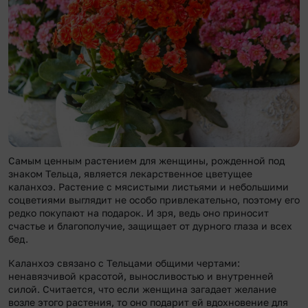
Самым ценным растением для женщины, рожденной под
знаком Тельца, является лекарственное цветущее
каланхоэ. Растение с мясистыми листьями и небольшими
соцветиями выглядит не особо привлекательно, поэтому его
редко покупают на подарок. И зря, ведь оно приносит
счастье и благополучие, защищает от дурного глаза и всех
бед.
Каланхоэ связано с Тельцами общими чертами:
ненавязчивой красотой, выносливостью и внутренней
силой. Считается, что если женщина загадает желание
возле этого растения, то оно подарит ей вдохновение для