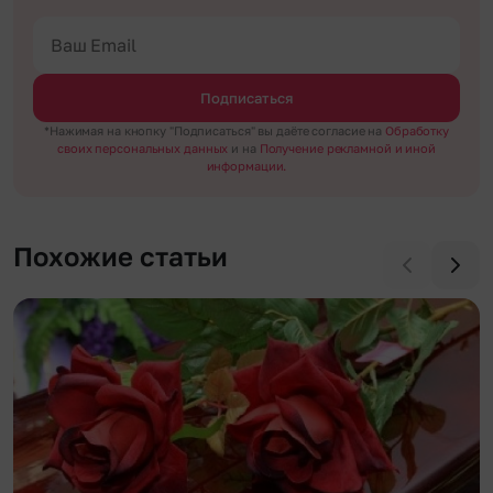
Подписаться
*Нажимая на кнопку "Подписаться" вы даёте согласие на
Обработку
своих персональных данных
и на
Получение рекламной и иной
информации.
Похожие статьи