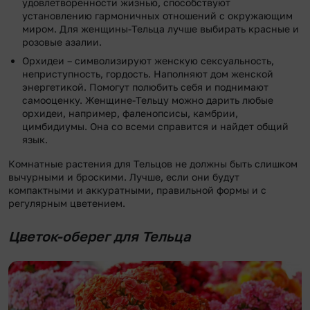
удовлетворенности жизнью, способствуют
установлению гармоничных отношений с окружающим
миром. Для женщины-Тельца лучше выбирать красные и
розовые азалии.
Орхидеи – символизируют женскую сексуальность,
неприступность, гордость. Наполняют дом женской
энергетикой. Помогут полюбить себя и поднимают
самооценку. Женщине-Тельцу можно дарить любые
орхидеи, например, фаленопсисы, камбрии,
цимбидиумы. Она со всеми справится и найдет общий
язык.
Комнатные растения для Тельцов не должны быть слишком
вычурными и броскими. Лучше, если они будут
компактными и аккуратными, правильной формы и с
регулярным цветением.
Цветок-оберег для Тельца