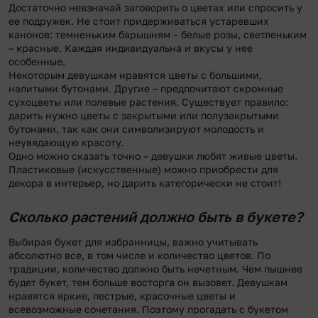
Достаточно невзначай заговорить о цветах или спросить у
ее подружек. Не стоит придерживаться устаревших
канонов: темненьким барышням – белые розы, светленьким
– красные. Каждая индивидуальна и вкусы у нее
особенные.
Некоторым девушкам нравятся цветы с большими,
налитыми бутонами. Другие – предпочитают скромные
сухоцветы или полевые растения. Существует правило:
дарить нужно цветы с закрытыми или полузакрытыми
бутонами, так как они символизируют молодость и
неувядающую красоту.
Одно можно сказать точно – девушки любят живые цветы.
Пластиковые (искусственные) можно приобрести для
декора в интерьер, но дарить категорически не стоит!
Сколько растений должно быть в букете?
Выбирая букет для избранницы, важно учитывать
абсолютно все, в том числе и количество цветов. По
традиции, количество должно быть нечетным. Чем пышнее
будет букет, тем больше восторга он вызовет. Девушкам
нравятся яркие, пестрые, красочные цветы и
всевозможные сочетания. Поэтому прогадать с букетом