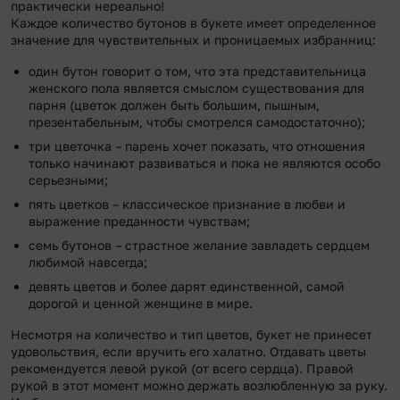
практически нереально!
Каждое количество бутонов в букете имеет определенное
значение для чувствительных и проницаемых избранниц:
один бутон говорит о том, что эта представительница
женского пола является смыслом существования для
парня (цветок должен быть большим, пышным,
презентабельным, чтобы смотрелся самодостаточно);
три цветочка – парень хочет показать, что отношения
только начинают развиваться и пока не являются особо
серьезными;
пять цветков – классическое признание в любви и
выражение преданности чувствам;
семь бутонов – страстное желание завладеть сердцем
любимой навсегда;
девять цветов и более дарят единственной, самой
дорогой и ценной женщине в мире.
Несмотря на количество и тип цветов, букет не принесет
удовольствия, если вручить его халатно. Отдавать цветы
рекомендуется левой рукой (от всего сердца). Правой
рукой в этот момент можно держать возлюбленную за руку.