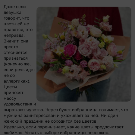
Даже если
девушка
говорит, что
цветы ей не
нравятся, это
неправда.
Значит, она
просто
стесняется
признаться
(конечно же,
если речь идет
не об
аллергиках).
Цветы
приносят
массу
удовольствия и
выражают чувства. Через букет избранница понимает, что
мужчина заинтересован и ухаживает за ней. Ни один
женский праздник не обходится без цветов!
Идеально, если парень знает, какие цветы предпочитает
любимая. Узнать о выборе избранницы несложно.