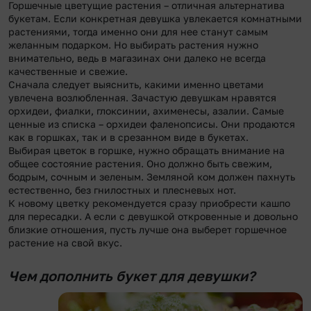
Горшечные цветущие растения – отличная альтернатива
букетам. Если конкретная девушка увлекается комнатными
растениями, тогда именно они для нее станут самым
желанным подарком. Но выбирать растения нужно
внимательно, ведь в магазинах они далеко не всегда
качественные и свежие.
Сначала следует выяснить, какими именно цветами
увлечена возлюбленная. Зачастую девушкам нравятся
орхидеи, фиалки, глоксинии, ахименесы, азалии. Самые
ценные из списка – орхидеи фаленопсисы. Они продаются
как в горшках, так и в срезанном виде в букетах.
Выбирая цветок в горшке, нужно обращать внимание на
общее состояние растения. Оно должно быть свежим,
бодрым, сочным и зеленым. Земляной ком должен пахнуть
естественно, без гнилостных и плесневых нот.
К новому цветку рекомендуется сразу приобрести кашпо
для пересадки. А если с девушкой откровенные и довольно
близкие отношения, пусть лучше она выберет горшечное
растение на свой вкус.
Чем дополнить букет для девушки?