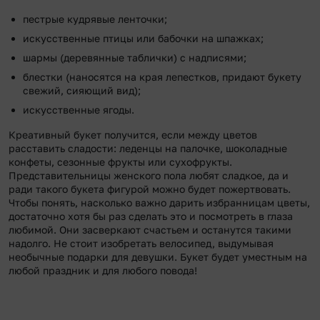
пестрые кудрявые ленточки;
искусственные птицы или бабочки на шпажках;
шармы (деревянные таблички) с надписями;
блестки (наносятся на края лепестков, придают букету
свежий, сияющий вид);
искусственные ягоды.
Креативный букет получится, если между цветов
расставить сладости: леденцы на палочке, шоколадные
конфеты, сезонные фрукты или сухофрукты.
Представительницы женского пола любят сладкое, да и
ради такого букета фигурой можно будет пожертвовать.
Чтобы понять, насколько важно дарить избранницам цветы,
достаточно хотя бы раз сделать это и посмотреть в глаза
любимой. Они засверкают счастьем и останутся такими
надолго. Не стоит изобретать велосипед, выдумывая
необычные подарки для девушки. Букет будет уместным на
любой праздник и для любого повода!