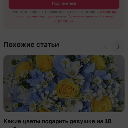
Подписаться
*Нажимая на кнопку "Подписаться" вы даёте согласие на
Обработку
своих персональных данных
и на
Получение рекламной и иной
информации.
Похожие статьи
Какие цветы подарить девушке на 18