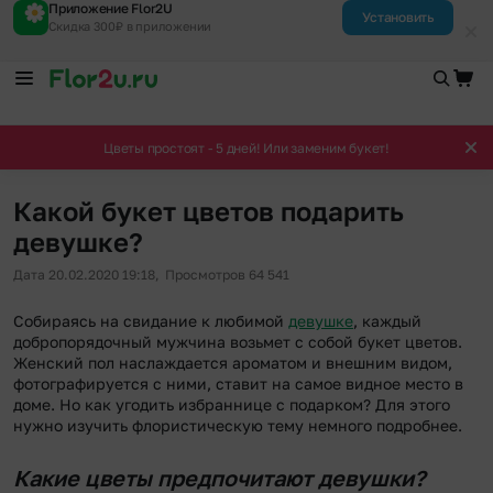
Приложение Flor2U
Установить
Скидка 300₽ в приложении
Цветы простоят - 5 дней! Или заменим букет!
Какой букет цветов подарить
девушке?
Дата 20.02.2020 19:18,
Просмотров 64 541
Собираясь на свидание к любимой
девушке
, каждый
добропорядочный мужчина возьмет с собой букет цветов.
Женский пол наслаждается ароматом и внешним видом,
фотографируется с ними, ставит на самое видное место в
доме. Но как угодить избраннице с подарком? Для этого
нужно изучить флористическую тему немного подробнее.
Какие цветы предпочитают девушки?