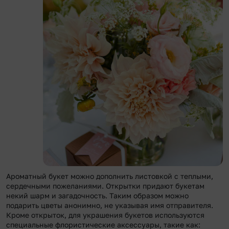
Ароматный букет можно дополнить листовкой с теплыми,
сердечными пожеланиями. Открытки придают букетам
некий шарм и загадочность. Таким образом можно
подарить цветы анонимно, не указывая имя отправителя.
Кроме открыток, для украшения букетов используются
специальные флористические аксессуары, такие как: