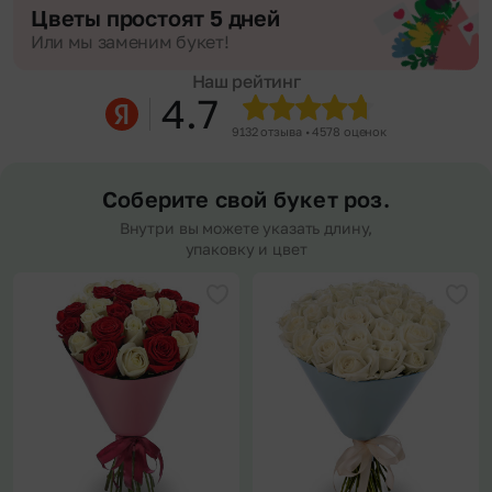
Цветы простоят 5 дней
Или мы заменим букет!
Наш рейтинг
4.7
9132 отзыва • 4578 оценок
Соберите свой букет роз.
Внутри вы можете указать длину,
упаковку и цвет
Добавить в избранное
Доба