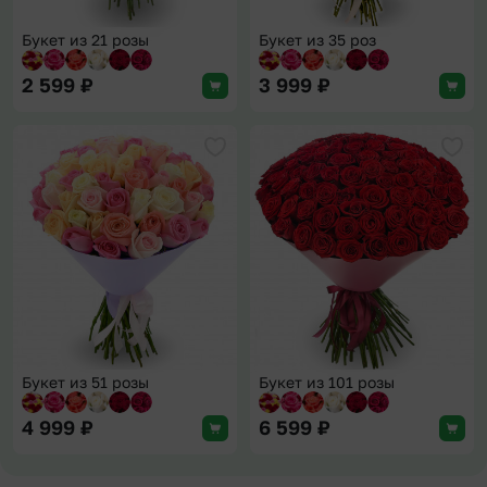
Букет из 21 розы
Букет из 35 роз
2 599
₽
3 999
₽
Добавить в избранное
Доба
Букет из 51 розы
Букет из 101 розы
4 999
₽
6 599
₽