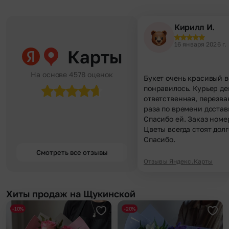
Кирилл И.
16 января 2026 г.
Карты
На основе 4578 оценок
Букет очень красивый в
понравилось. Курьер д
ответственная, перезва
раза по времени достав
Спасибо ей. Заказ номе
Цветы всегда стоят долг
Спасибо.
Смотреть все отзывы
Отзывы Яндекс.Карты
Хиты продаж на Щукинской
-10%
-20%
Добавить в избранное
Доба