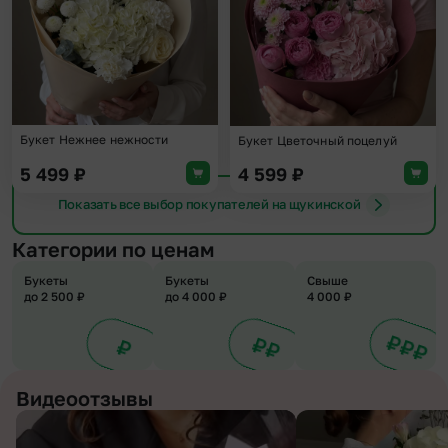
Букет Нежнее нежности
Букет Цветочный поцелуй
5 499
₽
4 599
₽
Показать все выбор покупателей на щукинской
Категории по ценам
Букеты
Букеты
Свыше
до 2 500 ₽
до 4 000 ₽
4 000 ₽
Видеоотзывы