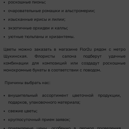
роскошные пионы;
очаровательные ромашки и альстромерии;
изысканные ирисы и лилии;
экзотичные орхидеи и каллы;
уютные тюльпаны и хризантемы.
Цветы можно заказать в магазине Flor2u рядом с метро
Щукинская. Флористы салона подберут удачные
комбинации для композиций или создадут роскошные
монохромные букеты в соответствии с поводом.
Причины выбрать нас:
внушительный ассортимент цветочной продукции,
подарков, упаковочного материала;
свежие цветы;
круглосуточный прием заявок;
приемлемые цены, особенно в период проведения