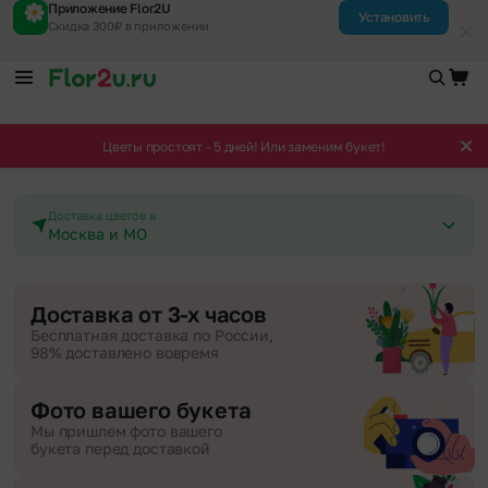
Приложение Flor2U
Установить
Скидка 300₽ в приложении
Цветы простоят - 5 дней! Или заменим букет!
Доставка цветов в
Москва и МО
Доставка от 3-х часов
Бесплатная доставка по России,
98% доставлено вовремя
Фото вашего букета
Мы пришлем фото вашего
букета перед доставкой