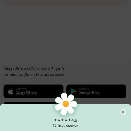
Мы работаем 24 часа и 7 дней
в неделю. Даже без перерыва!
4.9
75 тыс. оценок
О компании