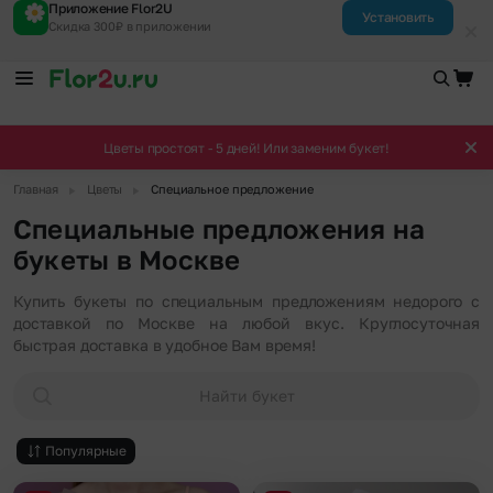
Приложение Flor2U
Установить
Скидка 300₽ в приложении
Цветы простоят - 5 дней! Или заменим букет!
▶
▶
Главная
Цветы
Специальное предложение
Специальные предложения на
букеты в Москве
Купить букеты по специальным предложениям недорого с
доставкой по Москве на любой вкус. Круглосуточная
быстрая доставка в удобное Вам время!
Найти букет
Популярные