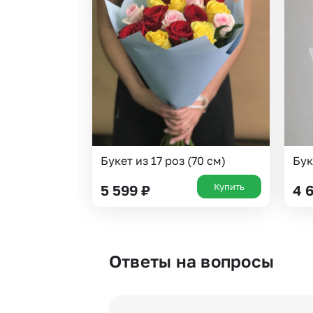
Букет из 17 роз (70 см)
Бук
Купить
5 599
₽
4 
Ответы на вопросы