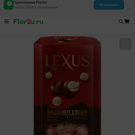
Приложение Flor2U
Установить
Скидка 300₽ в приложении
Доба