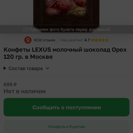
Пришлем фото букета перед доставкой
9132 отзыва
Наш рейтинг
4.7
Конфеты LEXUS молочный шоколад Орех
120 гр. в Москве
Состав товара
699
₽
Нет в наличии
Сообщить о поступлении
Конфеты к букетам