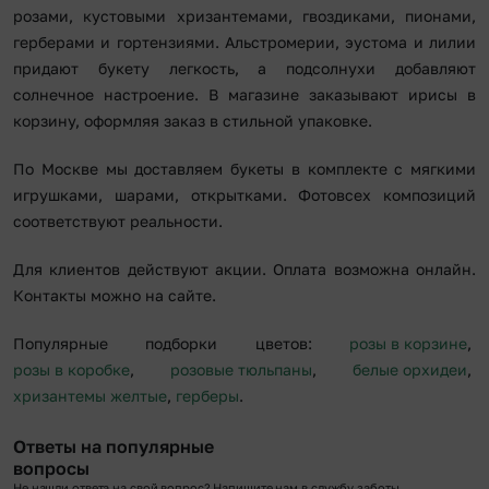
розами, кустовыми хризантемами, гвоздиками, пионами,
герберами и гортензиями. Альстромерии, эустома и лилии
придают букету легкость, а подсолнухи добавляют
солнечное настроение. В магазине заказывают ирисы в
корзину, оформляя заказ в стильной упаковке.
По Москве мы доставляем букеты в комплекте с мягкими
игрушками, шарами, открытками. Фотовсех композиций
соответствуют реальности.
Для клиентов действуют акции. Оплата возможна онлайн.
Контакты можно на сайте.
Популярные подборки цветов:
розы в корзине
,
розы в коробке
,
розовые тюльпаны
,
белые орхидеи
,
хризантемы желтые
,
герберы
.
Ответы на популярные
вопросы
Не нашли ответа на свой вопрос? Напишите нам в службу заботы