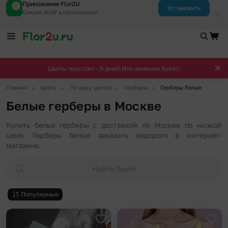
Приложение Flor2U
Установить
Скидка 300₽ в приложении
Цветы простоят - 5 дней! Или заменим букет!
▶
▶
▶
▶
Главная
Цветы
По виду цветка
Герберы
Герберы белые
Белые герберы в Москве
Купить белые герберы с доставкой по Москве по низкой
цене. Герберы белые заказать недорого в интернет-
магазине.
Найти букет
Популярные