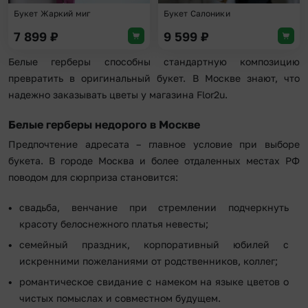
Букет Жаркий миг
Букет Салоники
7 899
₽
9 599
₽
Белые герберы способны стандартную композицию
превратить в оригинальный букет. В Москве знают, что
надежно заказывать цветы у магазина Flor2u.
Белые герберы недорого в Москве
Предпочтение адресата – главное условие при выборе
букета. В городе Москва и более отдаленных местах РФ
поводом для сюрприза становится:
свадьба, венчание при стремлении подчеркнуть
красоту белоснежного платья невесты;
семейный праздник, корпоративный юбилей с
искренними пожеланиями от родственников, коллег;
романтическое свидание с намеком на языке цветов о
чистых помыслах и совместном будущем.