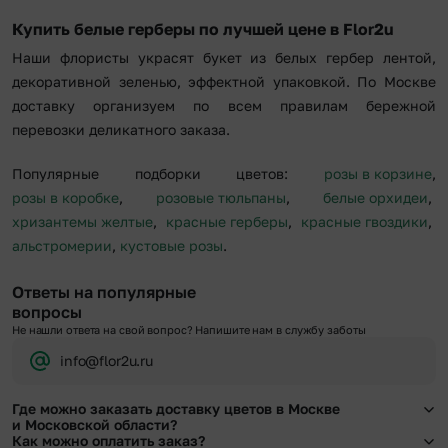
Купить белые герберы по лучшей цене в Flor2u
Наши флористы украсят букет из белых гербер лентой,
декоративной зеленью, эффектной упаковкой. По Москве
доставку организуем по всем правилам бережной
перевозки деликатного заказа.
Популярные подборки цветов:
розы в корзине
,
розы в коробке
,
розовые тюльпаны
,
белые орхидеи
,
хризантемы желтые
,
красные герберы
,
красные гвоздики
,
альстромерии
,
кустовые розы
.
Ответы на популярные
вопросы
Не нашли ответа на свой вопрос? Напишите нам в службу заботы
info@flor2u.ru
Где можно заказать доставку цветов в Москве
и Московской области?
Как можно оплатить заказ?