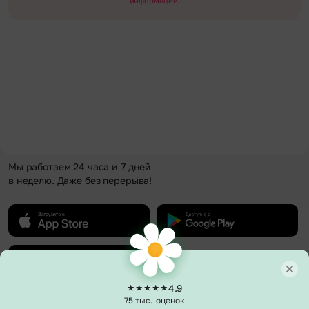
информации.
Мы работаем 24 часа и 7 дней
в неделю. Даже без перерыва!
4.9
75 тыс. оценок
О компании