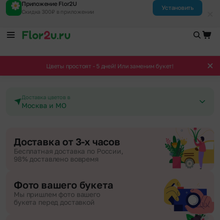
Приложение Flor2U
Установить
Скидка 300₽ в приложении
Цветы простоят - 5 дней! Или заменим букет!
Доставка цветов в
Москва и МО
Доставка от 3-х часов
Бесплатная доставка по России,
98% доставлено вовремя
Фото вашего букета
Мы пришлем фото вашего
букета перед доставкой