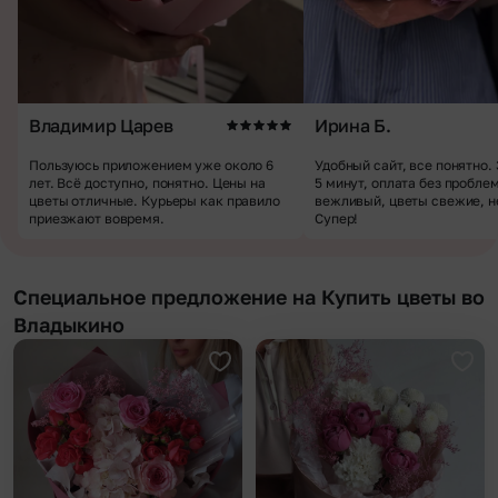
Владимир Царев
Ирина Б.
Пользуюсь приложением уже около 6
Удобный сайт, все понятно.
лет. Всё доступно, понятно. Цены на
5 минут, оплата без пробле
цветы отличные. Курьеры как правило
вежливый, цветы свежие, н
приезжают вовремя.
Супер!
Специальное предложение на Купить цветы во
Владыкино
Добавить в избранное
Доба