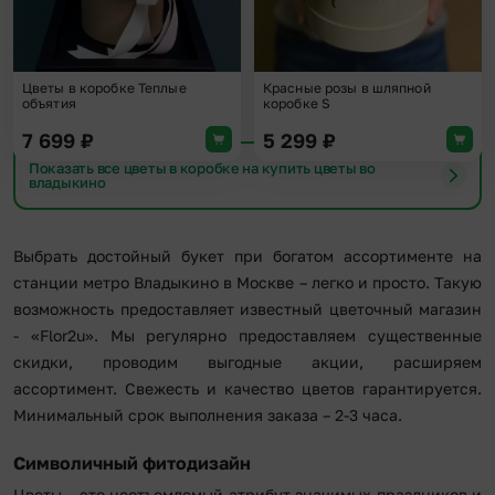
Цветы в коробке Теплые
Красные розы в шляпной
объятия
коробке S
7 699
₽
5 299
₽
Показать все цветы в коробке на купить цветы во
владыкино
Выбрать достойный букет при богатом ассортименте на
станции метро Владыкино в Москве – легко и просто. Такую
возможность предоставляет известный цветочный магазин
- «Flor2u». Мы регулярно предоставляем существенные
скидки, проводим выгодные акции, расширяем
ассортимент. Свежесть и качество цветов гарантируется.
Минимальный срок выполнения заказа – 2-3 часа.
Символичный фитодизайн
Цветы – это неотъемлемый атрибут значимых праздников и