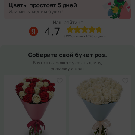
Цветы простоят 5 дней
Или мы заменим букет!
Наш рейтинг
4.7
9132 отзыва • 4578 оценок
Соберите свой букет роз.
Внутри вы можете указать длину,
упаковку и цвет
Добавить в избранное
Доба