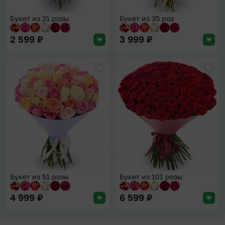
Букет из 21 розы
Букет из 35 роз
2 599
₽
3 999
₽
Добавить в избранное
Доба
Букет из 51 розы
Букет из 101 розы
4 999
₽
6 599
₽