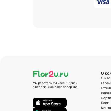
О ко
О нас
Гаран
Мы работаем 24 часа и 7 дней
в неделю. Даже без перерыва!
Отзы
Вака
Серт
Блог
Конт