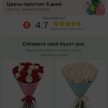
Цветы простоят 5 дней
Или мы заменим букет!
Наш рейтинг
4.7
9132 отзыва • 4578 оценок
Соберите свой букет роз.
Внутри вы можете указать длину,
упаковку и цвет
Добавить в избранное
Доба