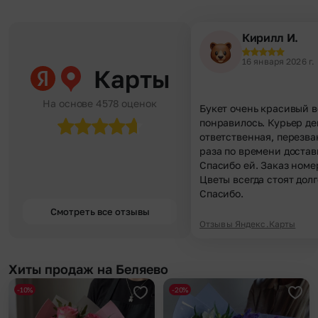
Кирилл И.
16 января 2026 г.
Карты
На основе 4578 оценок
Букет очень красивый в
понравилось. Курьер д
ответственная, перезва
раза по времени достав
Спасибо ей. Заказ номе
Цветы всегда стоят долг
Спасибо.
Смотреть все отзывы
Отзывы Яндекс.Карты
Хиты продаж на Беляево
-10%
-20%
Добавить в избранное
Доба