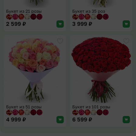
Букет из 21 розы
Букет из 35 роз
2 599
₽
3 999
₽
Добавить в избранное
Доба
Букет из 51 розы
Букет из 101 розы
4 999
₽
6 599
₽