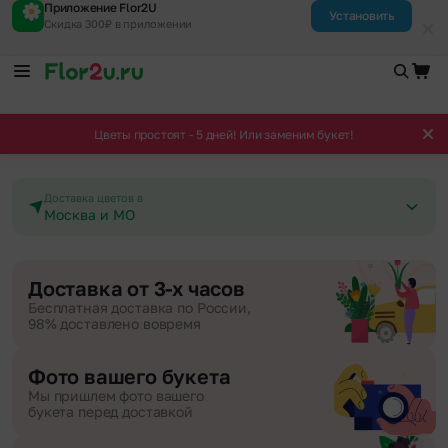
Приложение Flor2U
Установить
Скидка 300₽ в приложении
Цветы простоят - 5 дней! Или заменим букет!
Доставка цветов в
Москва и МО
Доставка от 3-х часов
Бесплатная доставка по России,
98% доставлено вовремя
Фото вашего букета
Мы пришлем фото вашего
букета перед доставкой