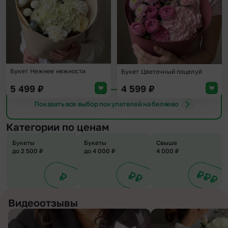
Букет Нежнее нежности
Букет Цветочный поцелуй
5 499
₽
4 599
₽
Показать все выбор покупателей на беляево
Категории по ценам
Букеты
Букеты
Свыше
до 2 500 ₽
до 4 000 ₽
4 000 ₽
Видеоотзывы