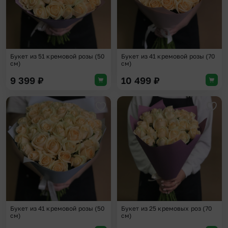
Букет из 51 кремовой розы (50
Букет из 41 кремовой розы (70
см)
см)
9 399
₽
10 499
₽
Добавить в избранное
Доба
Букет из 41 кремовой розы (50
Букет из 25 кремовых роз (70
см)
см)