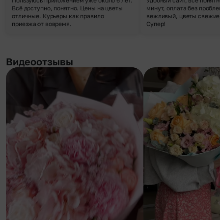
Пользуюсь приложением уже около 6 лет.
Удобный сайт, все понятн
Всё доступно, понятно. Цены на цветы
минут, оплата без пробле
отличные. Курьеры как правило
вежливый, цветы свежие,
приезжают вовремя.
Супер!
Видеоотзывы