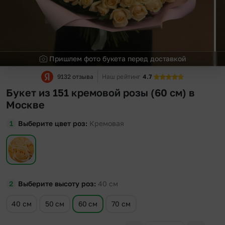
Пришлем фото букета перед доставкой
9132 отзыва
Наш рейтинг
4.7
Букет из 151 кремовой розы (60 см) в
Москве
Выберите цвет роз
Кремовая
Выберите высоту роз
40
см
40 см
50 см
60 см
70 см