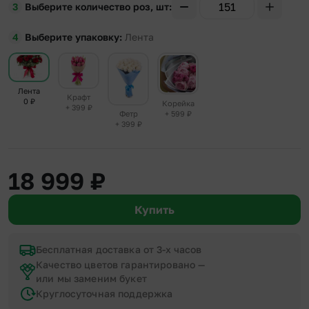
Выберите количество роз, шт
Выберите упаковку
Лента
Лента
Крафт
0
₽
Корейка
+ 399
₽
+ 599
₽
Фетр
+ 399
₽
18 999
₽
Купить
Бесплатная доставка от 3-х часов
Качество цветов гарантировано —
или мы заменим букет
Круглосуточная поддержка