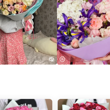
Выберите город доставки
Или выберите из популярных
Москва и МО
Санкт-Петербург
Нижний Новгород
Самара