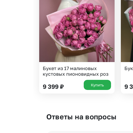
Букет из 17 малиновых
Бук
кустовых пионовидных роз
Купить
9 399
₽
9 
Ответы на вопросы