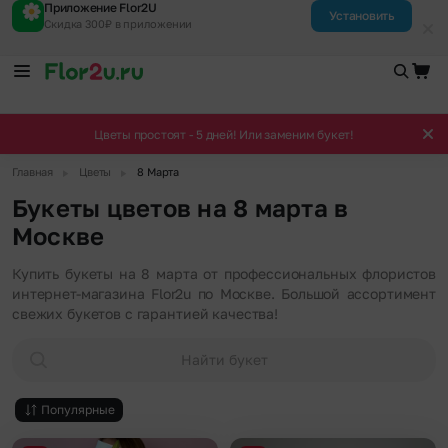
Приложение Flor2U
Установить
Скидка 300₽ в приложении
Цветы простоят - 5 дней! Или заменим букет!
▶
▶
Главная
Цветы
8 Марта
Букеты цветов на 8 марта в
Москве
Купить букеты на 8 марта от профессиональных флористов
интернет-магазина Flor2u по Москве. Большой ассортимент
свежих букетов с гарантией качества!
Найти букет
Популярные