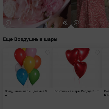
Еще Воздушные шары
Добавить в избранное
Добави
Воздушные шары Цветные 9
Воздушные шары Сердце 3 шт.
Во
шт.
шт.