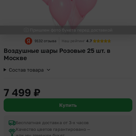
Пришлем фото букета перед доставкой
9132 отзыва
Наш рейтинг
4.7
Воздушные шары Розовые 25 шт. в
Москве
Состав товара
7 499
₽
Купить
Бесплатная доставка от 3-х часов
Качество цветов гарантировано —
или мы заменим букет