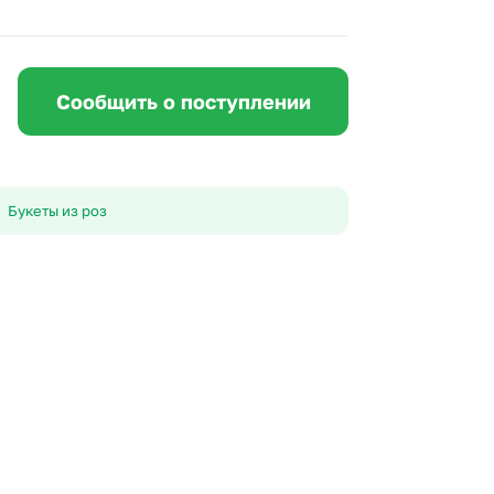
 10000 рублей
Все получатели
рная пятница
ыбор покупателей
Сообщить о поступлении
Букеты из роз