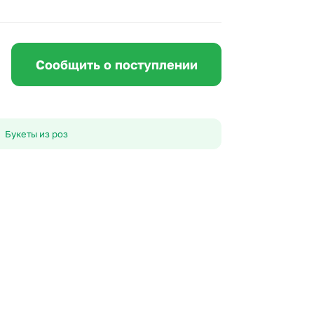
 10000 рублей
Все получатели
рная пятница
ыбор покупателей
Сообщить о поступлении
Букеты из роз