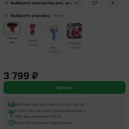
Выберите количество роз, шт
Выберите упаковку
Лента
Лента
Крафт
0
₽
Корейка
+ 399
₽
+ 599
₽
Фетр
+ 399
₽
3 799
₽
Купить
Бесплатная доставка от 3-х часов
Качество цветов гарантировано —
или мы заменим букет
Круглосуточная поддержка