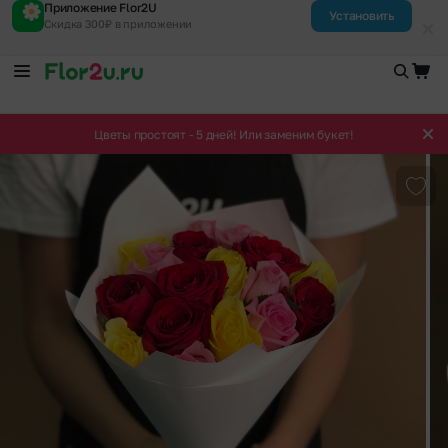
Приложение Flor2U
Установить
Скидка 300₽ в приложении
Цветы простоят - 5 дней! Или заменим букет!
Доба