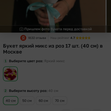
Пришлем фото букета перед доставкой
9132 отзыва
Наш рейтинг
4.7
Букет яркий микс из роз 17 шт. (40 см) в
Москве
Выберите цвет роз
Яркий микс
Выберите высоту роз
40
см
40 см
50 см
60 см
70 см