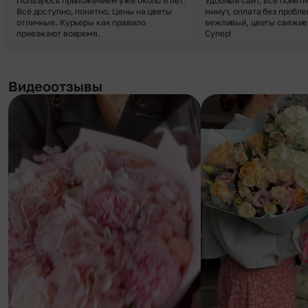
Пользуюсь приложением уже около 6 лет.
Удобный сайт, все понятн
Всё доступно, понятно. Цены на цветы
минут, оплата без пробле
отличные. Курьеры как правило
вежливый, цветы свежие,
приезжают вовремя.
Супер!
Видеоотзывы