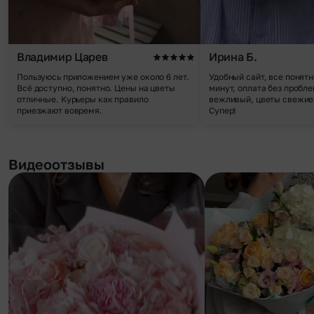
Владимир Царев
Ирина Б.
Пользуюсь приложением уже около 6 лет.
Удобный сайт, все понятн
Всё доступно, понятно. Цены на цветы
минут, оплата без пробле
отличные. Курьеры как правило
вежливый, цветы свежие,
приезжают вовремя.
Супер!
Видеоотзывы