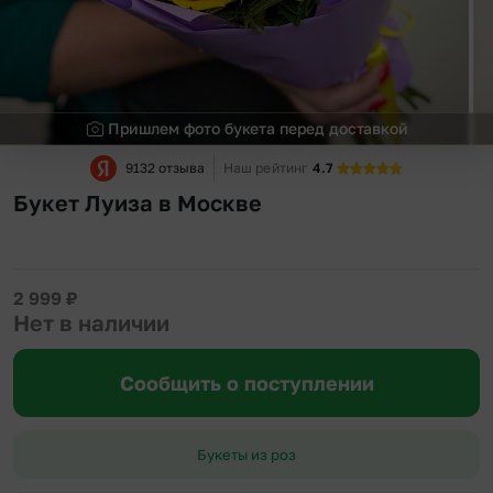
Пришлем фото букета перед доставкой
9132 отзыва
Наш рейтинг
4.7
Букет Луиза в Москве
2 999
₽
Нет в наличии
Сообщить о поступлении
Букеты из роз