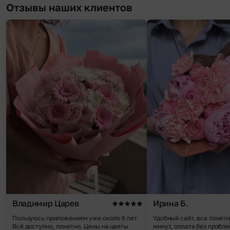
Отзывы наших клиентов
Владимир Царев
Ирина Б.
Пользуюсь приложением уже около 6 лет.
Удобный сайт, все понятн
Всё доступно, понятно. Цены на цветы
минут, оплата без пробле