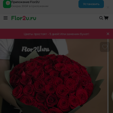
Приложение Flor2U
Установить
Скидка 300₽ в приложении
Цветы простоят - 5 дней! Или заменим букет!
Доба