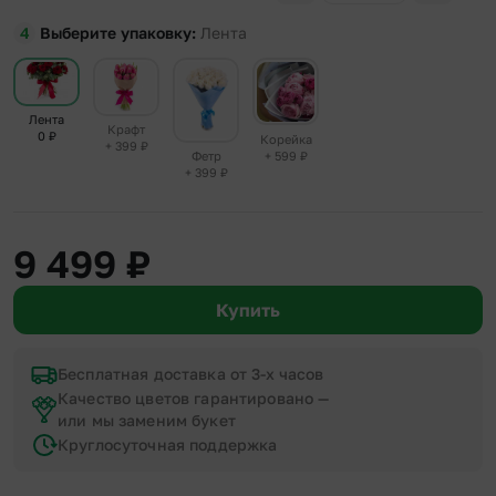
Выберите упаковку
Лента
Лента
Крафт
0
₽
Корейка
+ 399
₽
+ 599
₽
Фетр
+ 399
₽
9 499
₽
Купить
Бесплатная доставка от 3-х часов
Качество цветов гарантировано —
или мы заменим букет
Круглосуточная поддержка