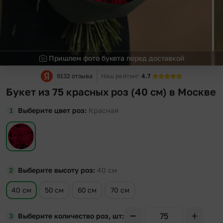
Пришлем фото букета перед доставкой
9132 отзыва
Наш рейтинг
4.7
Букет из 75 красных роз (40 см) в Москве
Выберите цвет роз
Красная
Выберите высоту роз
40
см
40 см
50 см
60 см
70 см
Выберите количество роз, шт