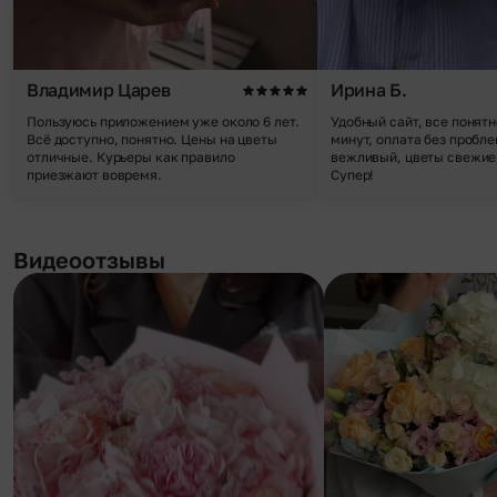
Владимир Царев
Ирина Б.
Пользуюсь приложением уже около 6 лет.
Удобный сайт, все понятн
Всё доступно, понятно. Цены на цветы
минут, оплата без пробле
отличные. Курьеры как правило
вежливый, цветы свежие,
приезжают вовремя.
Супер!
Видеоотзывы