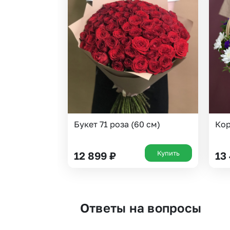
Букет 71 роза (60 см)
Кор
Купить
12 899
₽
13
Ответы на вопросы