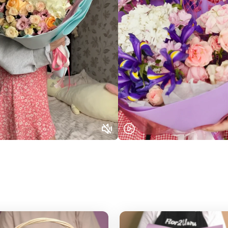
Выберите город доставки
Или выберите из популярных
Москва и МО
Санкт-Петербург
Нижний Новгород
Самара