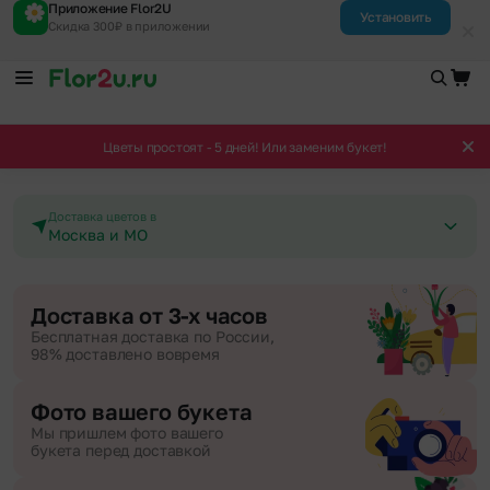
Приложение Flor2U
Установить
Скидка 300₽ в приложении
Цветы простоят - 5 дней! Или заменим букет!
Доставка цветов в
Москва и МО
Доставка от 3-х часов
Бесплатная доставка по России,
98% доставлено вовремя
Фото вашего букета
Мы пришлем фото вашего
букета перед доставкой