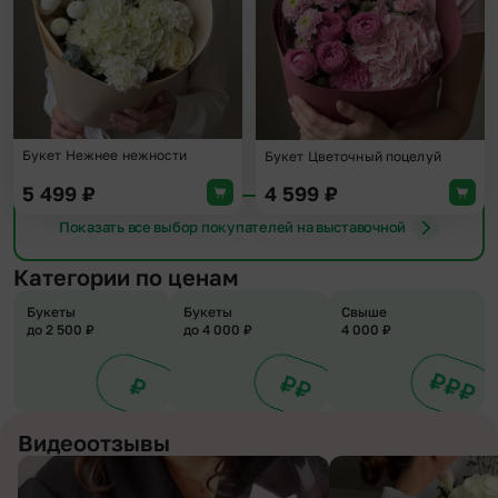
Букет Нежнее нежности
Букет Цветочный поцелуй
5 499
₽
4 599
₽
Показать все выбор покупателей на выставочной
Категории по ценам
Букеты
Букеты
Свыше
до 2 500 ₽
до 4 000 ₽
4 000 ₽
Видеоотзывы