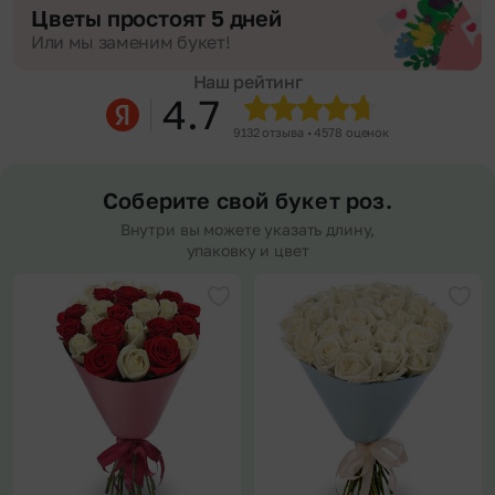
Цветы простоят 5 дней
Или мы заменим букет!
Наш рейтинг
4.7
9132 отзыва • 4578 оценок
Соберите свой букет роз.
Внутри вы можете указать длину,
упаковку и цвет
Добавить в избранное
Доба