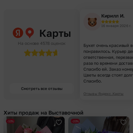
Кирилл И.
16 января 2026 г.
Карты
На основе 4578 оценок
Букет очень красивый в
понравилось. Курьер д
ответственная, перезва
раза по времени достав
Спасибо ей. Заказ номе
Цветы всегда стоят долг
Спасибо.
Смотреть все отзывы
Отзывы Яндекс.Карты
Хиты продаж на Выставочной
-10%
-20%
Добавить в избранное
Доба