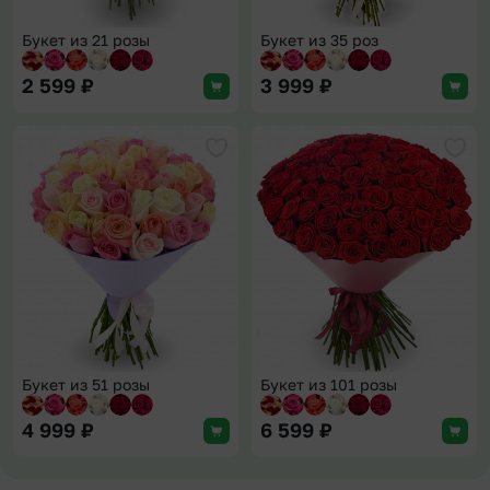
Букет из 21 розы
Букет из 35 роз
2 599
₽
3 999
₽
Добавить в избранное
Доба
Букет из 51 розы
Букет из 101 розы
4 999
₽
6 599
₽