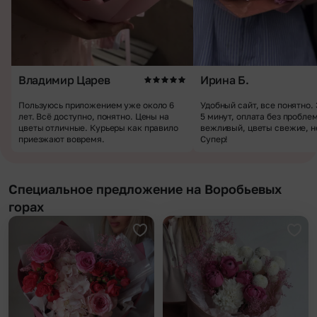
Владимир Царев
Ирина Б.
Пользуюсь приложением уже около 6
Удобный сайт, все понятно.
лет. Всё доступно, понятно. Цены на
5 минут, оплата без пробле
цветы отличные. Курьеры как правило
вежливый, цветы свежие, н
приезжают вовремя.
Супер!
Специальное предложение на Воробьевых
горах
Добавить в избранное
Доба