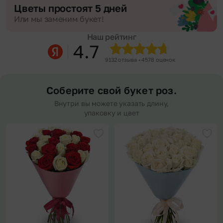
Цветы простоят 5 дней
Или мы заменим букет!
Наш рейтинг
4.7
9132 отзыва • 4578 оценок
Соберите свой букет роз.
Внутри вы можете указать длину,
упаковку и цвет
Добавить в избранное
Доба