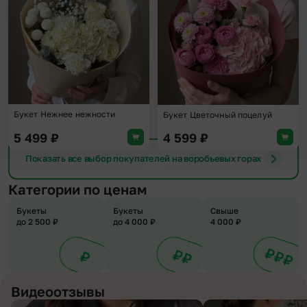
Букет Нежнее нежности
Букет Цветочный поцелуй
5 499
₽
4 599
₽
Показать все выбор покупателей на воробьевых горах
Категории по ценам
Букеты
Букеты
Свыше
до 2 500 ₽
до 4 000 ₽
4 000 ₽
Видеоотзывы