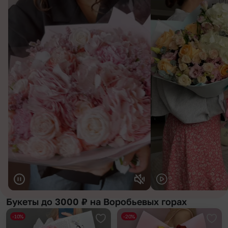
Букеты до 3000 ₽ на Воробьевых горах
-10%
-20%