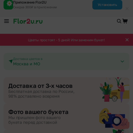
Приложение Flor2U
Установить
Скидка 300₽ в приложении
Цветы простоят - 5 дней! Или заменим букет!
Доставка цветов в
Москва и МО
Доставка от 3-х часов
Бесплатная доставка по России,
98% доставлено вовремя
Фото вашего букета
Мы пришлем фото вашего
букета перед доставкой