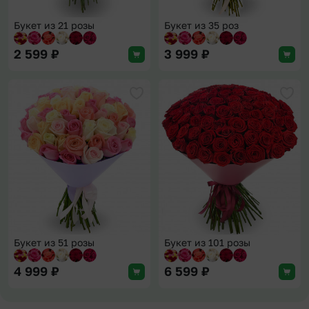
Букет из 21 розы
Букет из 35 роз
2 599
₽
3 999
₽
Добавить в избранное
Доба
Букет из 51 розы
Букет из 101 розы
4 999
₽
6 599
₽