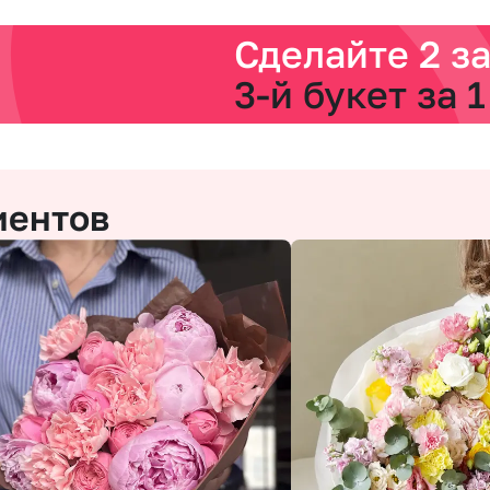
Сделайте 2 з
3-й букет за 1
иентов