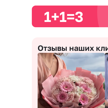
1+1=3
Отзывы наших кл