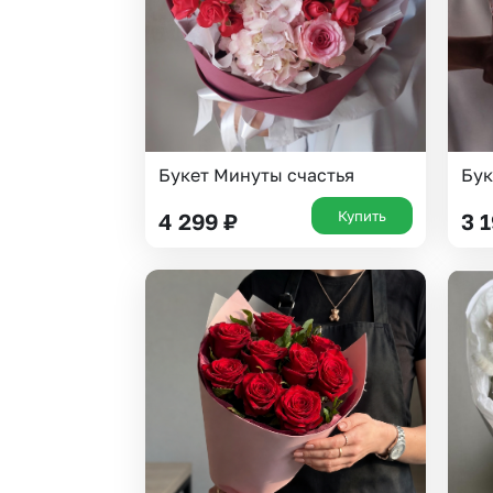
Букет Минуты счастья
Бук
Купить
4 299
₽
3 