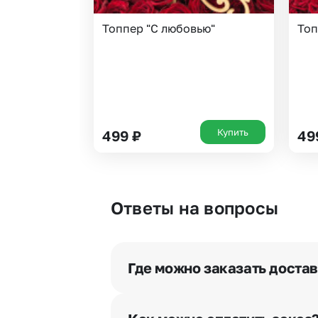
Топпер "С любовью"
Топ
Купить
499
₽
49
Ответы на вопросы
Где можно заказать доста
Оформить доставку цветов можно 