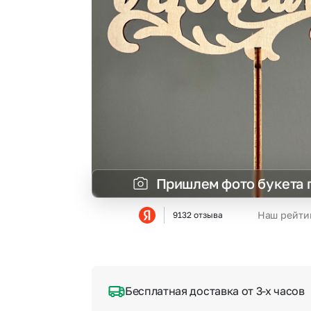
Гвоздики
Сухоцветы
Гипсофила
Фрезия
Гортензии
Эустома
Ирисы
Пришлем фото букета 
Наш рейти
9132 отзыва
Бесплатная доставка от 3-х часов