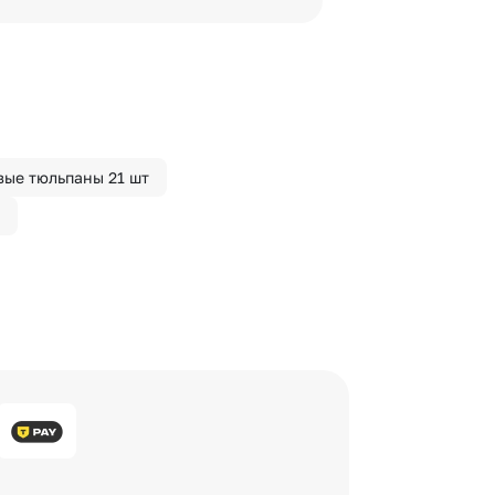
 сделать отметку в поле
ые тюльпаны 21 шт