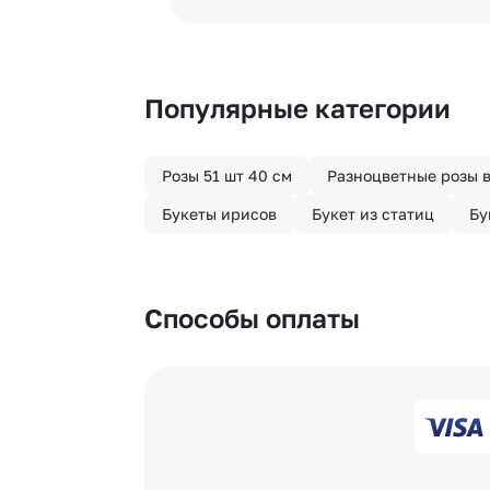
Хотите сделать приятный сюрпри
«Анонимная доставка». Мы гаран
Популярные категории
Розы 51 шт 40 см
Разноцветные розы в
Букеты ирисов
Букет из статиц
Бу
Способы оплаты