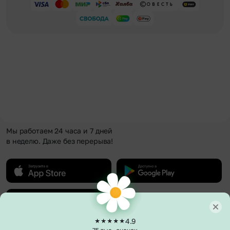
Мы работаем 24 часа и 7 дней
в неделю. Даже без перерыва!
4.9