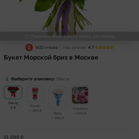
Пришлем фото букета перед доставкой
9132 отзыва
Наш рейтинг
4.7
Букет Морской бриз в Москве
Выберите упаковку
Лента
Лента
Крафт
0
₽
Корейка
+ 399
₽
+ 599
₽
Фетр
+ 399
₽
11 299
₽