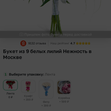
Пришлем фото букета перед доставкой
9132 отзыва
Наш рейтинг
4.7
Букет из 9 белых лилий Нежность в
Москве
Выберите упаковку
Лента
Лента
Крафт
0
₽
Корейка
+ 399
₽
+ 599
₽
Фетр
+ 399
₽