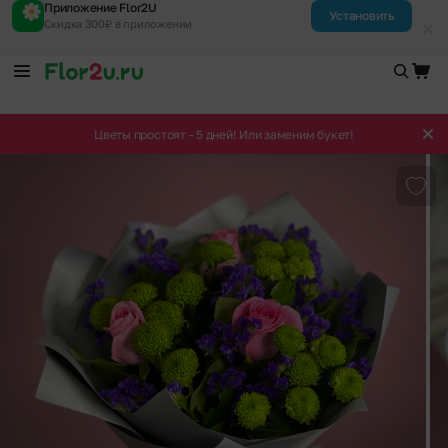
Приложение Flor2U
Установить
Скидка 300₽ в приложении
Цветы простоят - 5 дней! Или заменим букет!
Доба