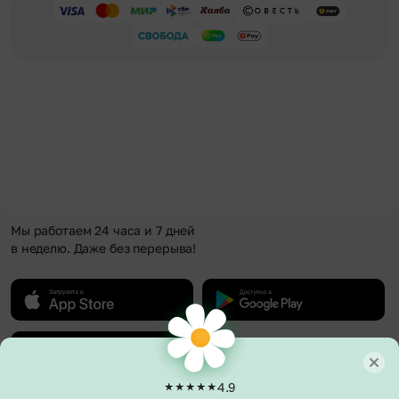
Мы работаем 24 часа и 7 дней
в неделю. Даже без перерыва!
4.9