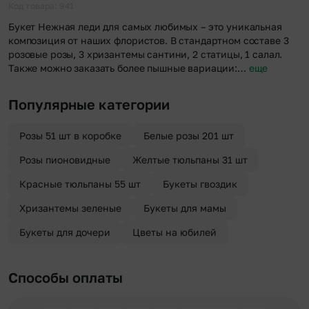
отправителя. Услуга бесплатная.
Код товара: 941
Букет Нежная леди для самых любимых – это уникальная
композиция от наших флористов. В стандартном составе 3
розовые розы, 3 хризантемы сантини, 2 статицы, 1 салал.
Также можно заказать более пышные вариации:…
еще
Популярные категории
Розы 51 шт в коробке
Белые розы 201 шт
Розы пионовидные
Желтые тюльпаны 31 шт
Красные тюльпаны 55 шт
Букеты гвоздик
Хризантемы зеленые
Букеты для мамы
Букеты для дочери
Цветы на юбилей
Способы оплаты