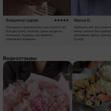
Владимир Царев
Ирина Б.
Пользуюсь приложением уже около 6 лет.
Удобный сайт, все понятн
Всё доступно, понятно. Цены на цветы
минут, оплата без пробле
отличные. Курьеры как правило
вежливый, цветы свежие,
приезжают вовремя.
Супер!
Видеоотзывы