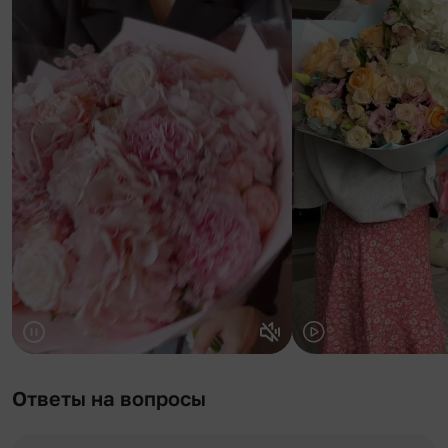
Ответы на вопросы