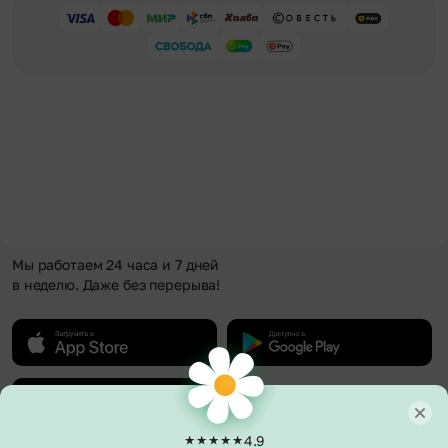
Мы работаем 24 часа и 7 дней
в неделю. Даже без перерыва!
4.9