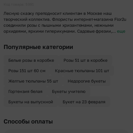
отправителя. Услуга бесплатная.
Код товара: 5991
Лесную сказку преподносит клиентам в Москве наш
творческий коллектив. Флористы интернет-магазина Flor2u
соединили розы с пышными хризантемами, нежными
орхидеями, яркими гиперикумами. Садовые фрезии,…
еще
Популярные категории
Белые розы в коробке
Розы 51 шт в коробке
Розы 151 шт 60 см
Красные тюльпаны 101 шт
Желтые тюльпаны 55 шт
Недорогие букеты
Гортензия белая
Букеты учителю
Букеты на выпускной
Букет на 23 февраля
Способы оплаты