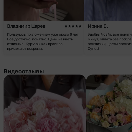
Владимир Царев
Ирина Б.
Пользуюсь приложением уже около 6 лет.
Удобный сайт, все понятн
Всё доступно, понятно. Цены на цветы
минут, оплата без пробле
отличные. Курьеры как правило
вежливый, цветы свежие,
приезжают вовремя.
Супер!
Видеоотзывы