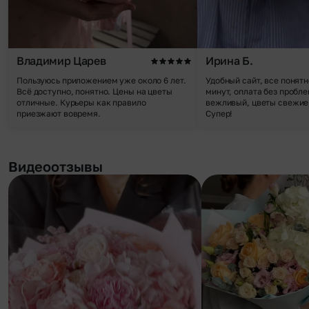
Владимир Царев
Ирина Б.
Пользуюсь приложением уже около 6 лет.
Удобный сайт, все понятн
Всё доступно, понятно. Цены на цветы
минут, оплата без пробле
отличные. Курьеры как правило
вежливый, цветы свежие,
приезжают вовремя.
Супер!
Видеоотзывы