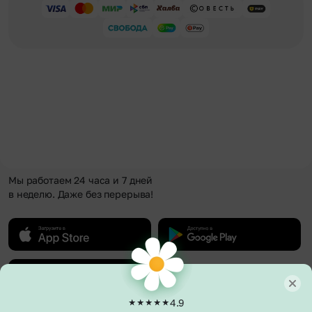
Мы работаем 24 часа и 7 дней
в неделю. Даже без перерыва!
4.9