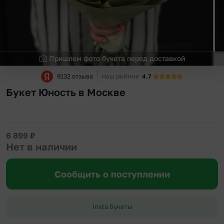
Пришлем фото букета перед доставкой
9132 отзыва
Наш рейтинг
4.7
Букет Юность в Москве
6 899
₽
Нет в наличии
Сообщить о поступлении
Insta букеты