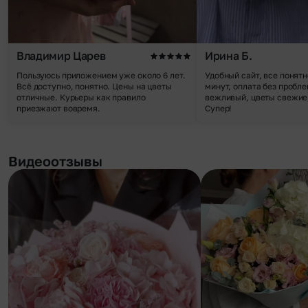
Владимир Царев
Ирина Б.
Пользуюсь приложением уже около 6 лет.
Удобный сайт, все понятн
Всё доступно, понятно. Цены на цветы
минут, оплата без пробле
отличные. Курьеры как правило
вежливый, цветы свежие,
приезжают вовремя.
Супер!
Видеоотзывы