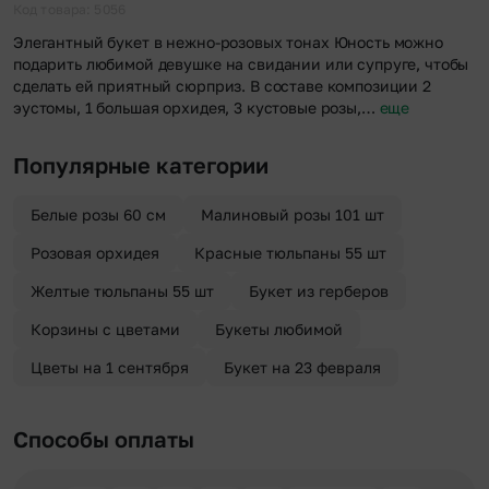
отправителя. Услуга бесплатная.
Код товара: 5056
Элегантный букет в нежно-розовых тонах Юность можно
подарить любимой девушке на свидании или супруге, чтобы
сделать ей приятный сюрприз. В составе композиции 2
эустомы, 1 большая орхидея, 3 кустовые розы,…
еще
Популярные категории
Белые розы 60 см
Малиновый розы 101 шт
Розовая орхидея
Красные тюльпаны 55 шт
Желтые тюльпаны 55 шт
Букет из герберов
Корзины с цветами
Букеты любимой
Цветы на 1 сентября
Букет на 23 февраля
Способы оплаты