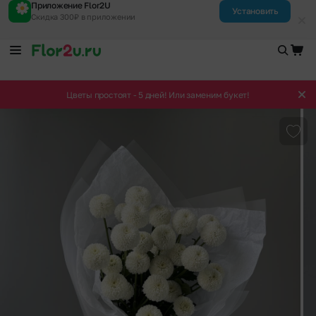
Приложение Flor2U
Установить
Скидка 300₽ в приложении
Цветы простоят - 5 дней! Или заменим букет!
Доба