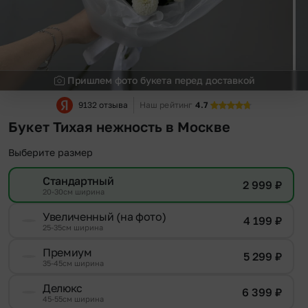
Пришлем фото букета перед доставкой
9132 отзыва
Наш рейтинг
4.7
Букет Тихая нежность в Москве
Выберите размер
Стандартный
2 999
₽
20-30см ширина
Увеличенный (на фото)
4 199
₽
25-35см ширина
Премиум
5 299
₽
35-45см ширина
Делюкс
6 399
₽
45-55см ширина