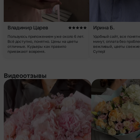
Владимир Царев
Ирина Б.
Пользуюсь приложением уже около 6 лет.
Удобный сайт, все понятн
Всё доступно, понятно. Цены на цветы
минут, оплата без пробле
отличные. Курьеры как правило
вежливый, цветы свежие,
приезжают вовремя.
Супер!
Видеоотзывы