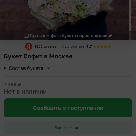
Пришлем фото букета перед доставкой
9132 отзыва
Наш рейтинг
4.7
Букет Софит в Москве
Состав букета
7 399
₽
Нет в наличии
Сообщить о поступлении
Букеты из роз