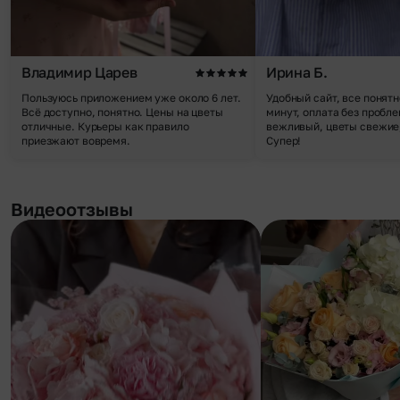
Владимир Царев
Ирина Б.
Пользуюсь приложением уже около 6 лет.
Удобный сайт, все понятн
Всё доступно, понятно. Цены на цветы
минут, оплата без пробле
отличные. Курьеры как правило
вежливый, цветы свежие,
приезжают вовремя.
Супер!
Видеоотзывы