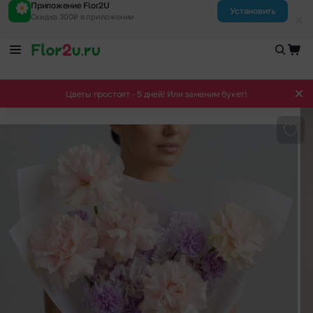
Приложение Flor2U
Установить
Скидка 300₽ в приложении
Цветы простоят - 5 дней! Или заменим букет!
Доба