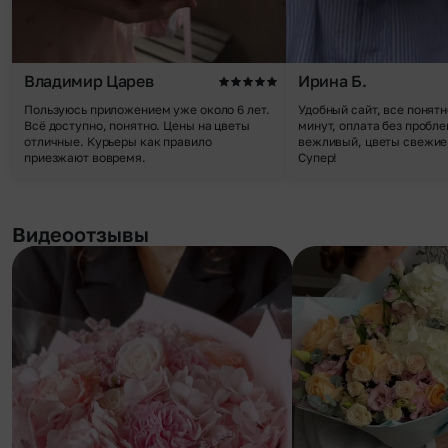
Владимир Царев
Ирина Б.
Пользуюсь приложением уже около 6 лет.
Удобный сайт, все понятн
Всё доступно, понятно. Цены на цветы
минут, оплата без пробле
отличные. Курьеры как правило
вежливый, цветы свежие,
приезжают вовремя.
Супер!
Видеоотзывы