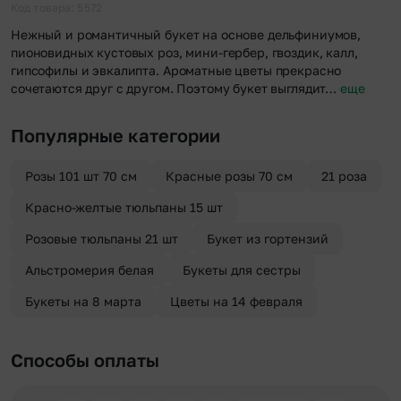
отправителя. Услуга бесплатная.
Код товара: 5572
Нежный и романтичный букет на основе дельфиниумов,
пионовидных кустовых роз, мини-гербер, гвоздик, калл,
гипсофилы и эвкалипта. Ароматные цветы прекрасно
сочетаются друг с другом. Поэтому букет выглядит…
еще
Популярные категории
Розы 101 шт 70 см
Красные розы 70 см
21 роза
Красно-желтые тюльпаны 15 шт
Розовые тюльпаны 21 шт
Букет из гортензий
Альстромерия белая
Букеты для сестры
Букеты на 8 марта
Цветы на 14 февраля
Способы оплаты