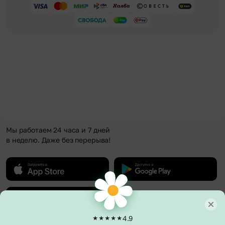
Мы работаем 24 часа и 7 дней
в неделю. Даже без перерыва!
4.9