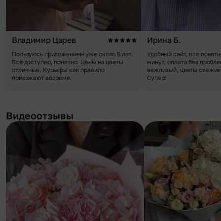
Владимир Царев
Ирина Б.
Пользуюсь приложением уже около 6 лет.
Удобный сайт, все понятн
Всё доступно, понятно. Цены на цветы
минут, оплата без пробле
отличные. Курьеры как правило
вежливый, цветы свежие,
приезжают вовремя.
Супер!
Видеоотзывы