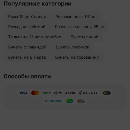
Популярные категории
«Анонимная доставка». Мы гарантируем анонимность
отправителя. Услуга бесплатная.
Розы 15 шт Сердце
Розовые розы 151 шт
Розы для любимой
Розовые тюльпаны 25 шт
Тюльпаны 21 шт в коробке
Букеты лилий
Букеты с лавандой
Букеты любимой
Букеты на 8 марта
Букеты на годовщину
Способы оплаты