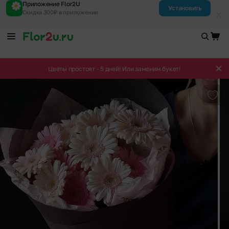
Приложение Flor2U
Установить
Скидка 300₽ в приложении
Цветы простоят - 5 дней! Или заменим букет!
Доба