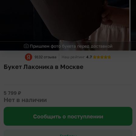
Пришлем фото букета перед доставкой
9132 отзыва
Наш рейтинг
4.7
Букет Лаконика в Москве
5 799
₽
Нет в наличии
Сообщить о поступлении
Герберы