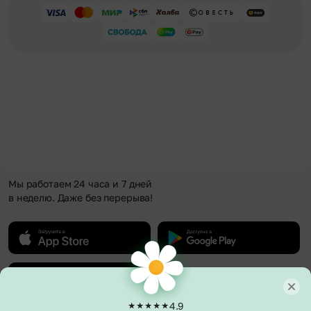
Мы работаем 24 часа и 7 дней
в неделю. Даже без перерыва!
4.9