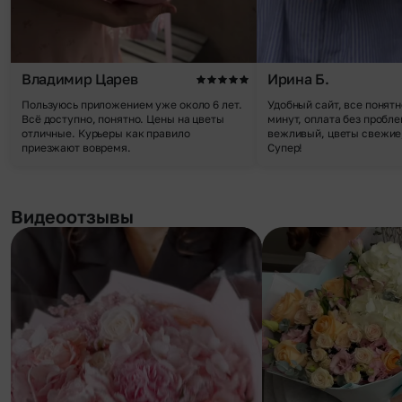
Владимир Царев
Ирина Б.
Пользуюсь приложением уже около 6 лет.
Удобный сайт, все понятн
Всё доступно, понятно. Цены на цветы
минут, оплата без пробле
отличные. Курьеры как правило
вежливый, цветы свежие,
приезжают вовремя.
Супер!
Видеоотзывы