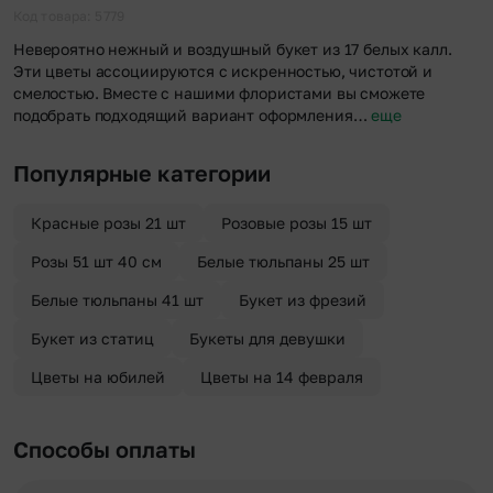
отправителя. Услуга бесплатная.
Код товара: 5779
Невероятно нежный и воздушный букет из 17 белых калл.
Эти цветы ассоциируются с искренностью, чистотой и
смелостью. Вместе с нашими флористами вы сможете
подобрать подходящий вариант оформления…
еще
Популярные категории
Красные розы 21 шт
Розовые розы 15 шт
Розы 51 шт 40 см
Белые тюльпаны 25 шт
Белые тюльпаны 41 шт
Букет из фрезий
Букет из статиц
Букеты для девушки
Цветы на юбилей
Цветы на 14 февраля
Способы оплаты