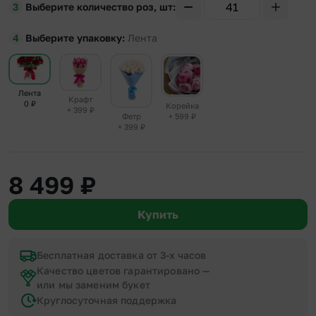
Выберите количество роз, шт
Выберите упаковку
Лента
Лента
Крафт
0
₽
Корейка
+ 399
₽
+ 599
₽
Фетр
+ 399
₽
8 499
₽
Купить
Бесплатная доставка от 3-х часов
Качество цветов гарантировано —
или мы заменим букет
Круглосуточная поддержка