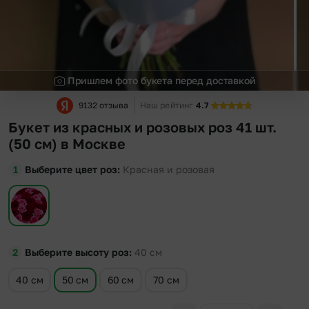
Пришлем фото букета перед доставкой
9132 отзыва
Наш рейтинг
4.7
Букет из красных и розовых роз 41 шт.
(50 см) в Москве
Выберите цвет роз
Красная и розовая
Выберите высоту роз
40
см
40 см
50 см
60 см
70 см