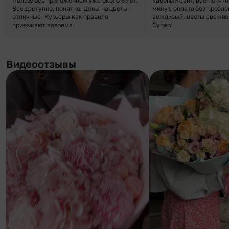
Пользуюсь приложением уже около 6 лет.
Удобный сайт, все понятн
Всё доступно, понятно. Цены на цветы
минут, оплата без пробле
отличные. Курьеры как правило
вежливый, цветы свежие,
приезжают вовремя.
Супер!
Видеоотзывы