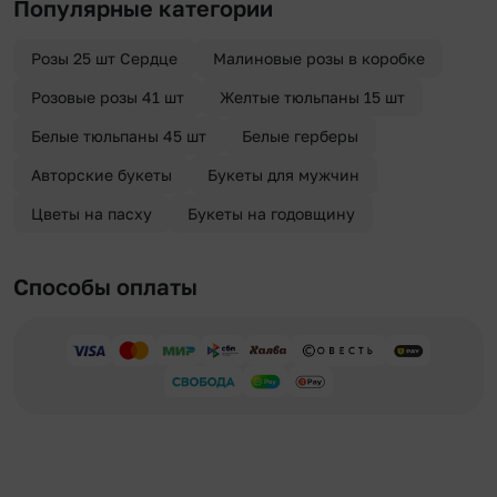
Популярные категории
«Анонимная доставка». Мы гарантируем анонимность
отправителя. Услуга бесплатная.
Розы 25 шт Сердце
Малиновые розы в коробке
Розовые розы 41 шт
Желтые тюльпаны 15 шт
Белые тюльпаны 45 шт
Белые герберы
Авторские букеты
Букеты для мужчин
Цветы на пасху
Букеты на годовщину
Способы оплаты