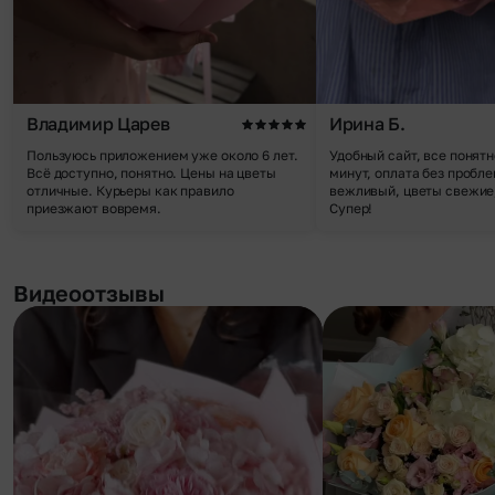
Владимир Царев
Ирина Б.
Пользуюсь приложением уже около 6 лет.
Удобный сайт, все понятн
Всё доступно, понятно. Цены на цветы
минут, оплата без пробле
отличные. Курьеры как правило
вежливый, цветы свежие,
приезжают вовремя.
Супер!
Видеоотзывы