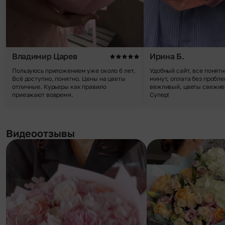
Владимир Царев
Ирина Б.
Пользуюсь приложением уже около 6 лет.
Удобный сайт, все понятн
Всё доступно, понятно. Цены на цветы
минут, оплата без пробле
отличные. Курьеры как правило
вежливый, цветы свежие,
приезжают вовремя.
Супер!
Видеоотзывы