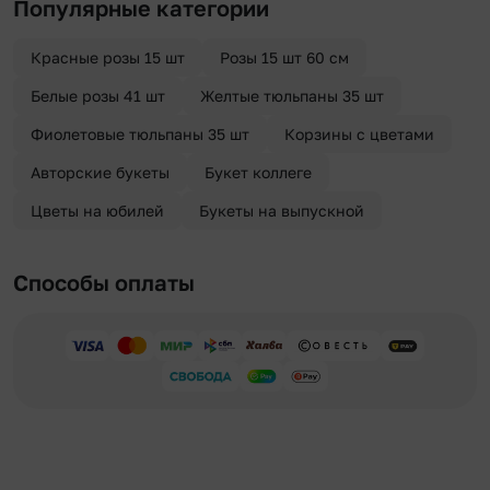
Популярные категории
«Анонимная доставка». Мы гарантируем анонимность
отправителя. Услуга бесплатная.
Красные розы 15 шт
Розы 15 шт 60 см
Белые розы 41 шт
Желтые тюльпаны 35 шт
Фиолетовые тюльпаны 35 шт
Корзины с цветами
Авторские букеты
Букет коллеге
Цветы на юбилей
Букеты на выпускной
Способы оплаты