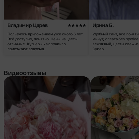
Владимир Царев
Ирина Б.
Пользуюсь приложением уже около 6 лет.
Удобный сайт, все понятн
Всё доступно, понятно. Цены на цветы
минут, оплата без пробле
отличные. Курьеры как правило
вежливый, цветы свежие,
приезжают вовремя.
Супер!
Видеоотзывы